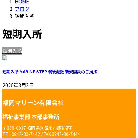
HOME
ブログ
短期入所
短期入所
短期入所
短期入所 MARINE STEP 筑後蔵数 新規開設のご挨拶
2026年3月3日
福岡マリーン有限会社
福祉事業部 本部事務所
〒830-0037 福岡県久留米市諏訪野町
TEL 0942-80-7442 / FAX 0942-80-7444