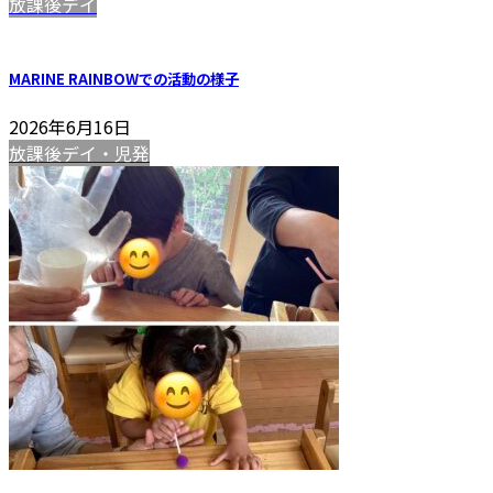
放課後デイ
MARINE RAINBOWでの活動の様子
2026年6月16日
放課後デイ・児発