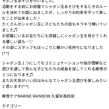
ャボン玉あそびを行いました。
活動をする前にお部屋でシャボン玉あそびをするときのルー
ルを決めてお庭に出ましたが、しっかりお約束を守って楽し
むことが出来ました！
たくさんのシャボン玉に子どもたちの目もキラキラ輝いてい
ました♫
お部屋にいるお友だちにも窓越しにシャボン玉を見せてくれ
る優しい姿も…♡
その姿にスタッフもほっこりと暖かい気持ちになりました
(^^)
シャボン玉１つにしてもコミニュケーションや指示理解など
遊びを通して色んな子どもたちの成長を促してくれる療育の
１つになります♫
またお天気がいい日はみんなでシャボン玉遊びを楽しみたい
と思います(^^)
療育ケアMARINE RAINBOW 久留米高校前
カテゴリー